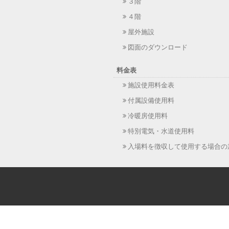
３階
４階
屋外施設
図面のダウンロード
料金表
施設使用料金表
付属設備使用料
冷暖房使用料
特別電気・水道使用料
入場料を徴収して使用する場合の