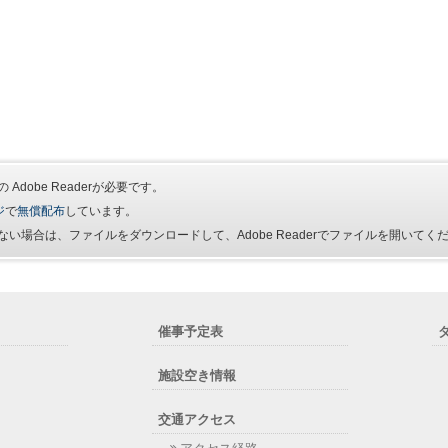
Adobe Readerが必要です。
ジ
で
無償配布
しています。
い場合は、ファイルをダウンロードして、Adobe Readerでファイルを開いてく
催事予定表
施設空き情報
交通アクセス