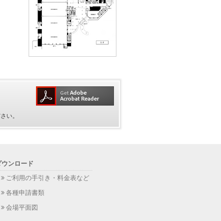
ださい。
ダウンロード
ご利用の手引き・料金表など
各種申請書類
会場平面図