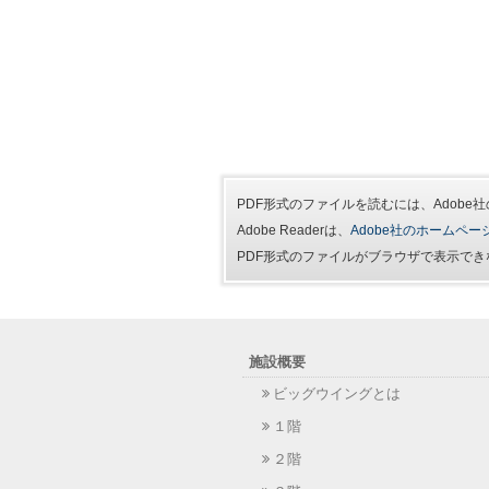
PDF形式のファイルを読むには、Adobe社の 
Adobe Readerは、
Adobe社のホームペー
PDF形式のファイルがブラウザで表示できな
施設概要
ビッグウイングとは
１階
２階