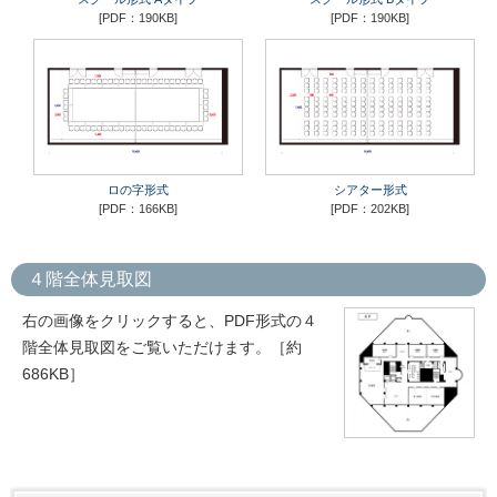
[PDF：190KB]
[PDF：190KB]
ロの字形式
シアター形式
[PDF：166KB]
[PDF：202KB]
４階全体見取図
右の画像をクリックすると、PDF形式の４
階全体見取図をご覧いただけます。［約
686KB］