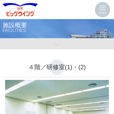
MENU
施設概要
FACILITIES
４階／研修室(1)・(2)