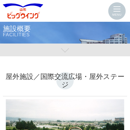
MENU
施設概要
FACILITIES
屋外施設／国際交流広場・屋外ステー
ジ