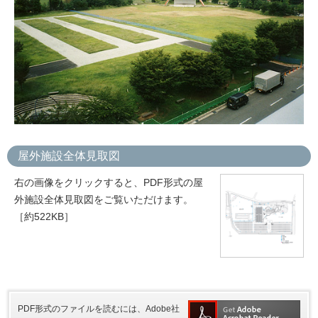
屋外施設全体見取図
右の画像をクリックすると、PDF形式の屋
外施設全体見取図をご覧いただけます。
［約522KB］
PDF形式のファイルを読むには、Adobe社