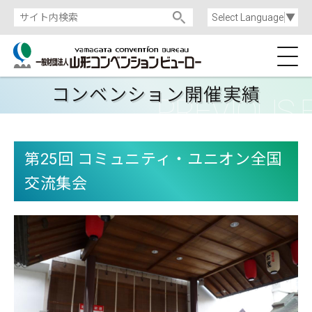
Select Language
▼
コンベンション開催実績
第25回 コミュニティ・ユニオン全国
交流集会