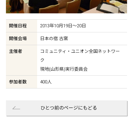
開催日程
2013年10月19日〜20日
開催会場
日本の宿 古窯
主催者
コミュニティ・ユニオン全国ネットワー
ク
現地(山形県)実行委員会
参加者数
400人
ひとつ前のページにもどる