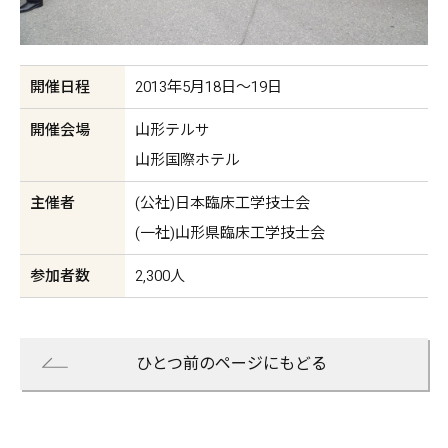
開催日程
2013年5月18日〜19日
開催会場
山形テルサ
山形国際ホテル
主催者
(公社)日本臨床工学技士会
(一社)山形県臨床工学技士会
参加者数
2,300人
ひとつ前のページにもどる