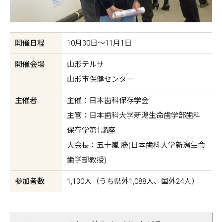
開催日程
10月30日〜11月1日
開催会場
山形テルサ
山形市保健センター
主催者
主催：日本歯科保存学会
主管：日本歯科大学新潟生命歯学部歯科
保存学第1講座
大会長：五十嵐 勝(日本歯科大学新潟生命
歯学部教授)
参加者数
1,130人（うち県外1,088人、国外24人）