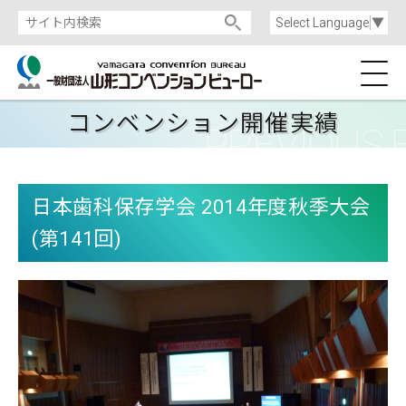
Select Language
▼
コンベンション開催実績
日本歯科保存学会 2014年度秋季大会
(第141回)