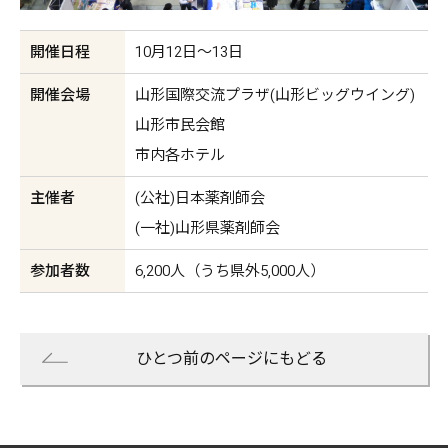
開催日程
10月12日〜13日
開催会場
山形国際交流プラザ(山形ビッグウイング)
山形市民会館
市内各ホテル
主催者
(公社)日本薬剤師会
(一社)山形県薬剤師会
参加者数
6,200人（うち県外5,000人）
ひとつ前のページにもどる