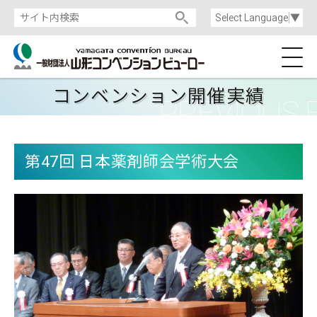
Select Language
▼
コンベンション開催実績
第47回 日本薬剤師会学術大会