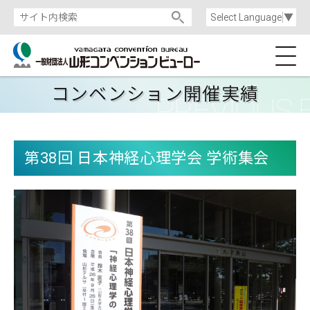
Select Language
▼
コンベンション開催実績
第38回 日本神経心理学会 学術集会