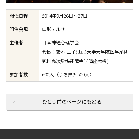
開催日程
2014年9月26日〜27日
開催会場
山形テルサ
主催者
日本神経心理学会
会長：鈴木 匡子(山形大学大学院医学系研
究科高次脳機能障害学講座教授)
参加者数
600人（うち県外500人）
ひとつ前のページにもどる