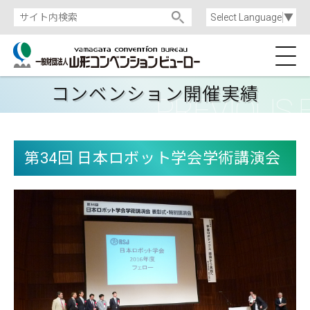
Select Language
▼
コンベンション開催実績
第34回 日本ロボット学会学術講演会