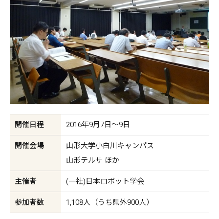
開催日程
2016年9月7日〜9日
開催会場
山形大学小白川キャンパス
山形テルサ ほか
主催者
(一社)日本ロボット学会
参加者数
1,108人（うち県外900人）