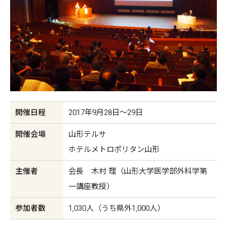
開催日程
2017年9月28日～29日
開催会場
山形テルサ
ホテルメトロポリタン山形
主催者
会長 木村 理（山形大学医学部外科学第
一講座教授）
参加者数
1,030人（うち県外1,000人）