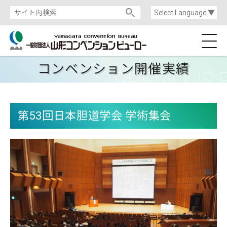
Select Language
▼
コンベンション開催実績
第53回日本胆道学会 学術集会