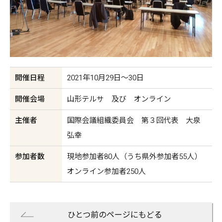
開催日程
2021年10月29日～30日
開催会場
山形テルサ 及び オンライン
主催者
国際会議組織委員会 第３回代表 大泉
弘幸
参加者数
現地参加者80人（うち県外参加者55人）
オンライン参加者250人
ひとつ前のページにもどる