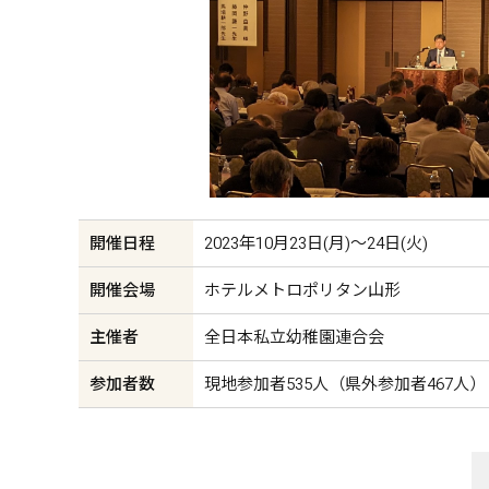
開催日程
2023年10月23日(月)～24日(火)
開催会場
ホテルメトロポリタン山形
主催者
全日本私立幼稚園連合会
参加者数
現地参加者535人（県外参加者467人）