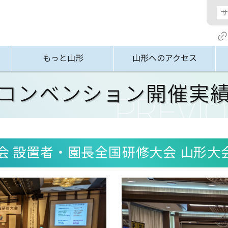
もっと山形
山形へのアクセス
コンベンション開催実
会 設置者・園長全国研修大会 山形大