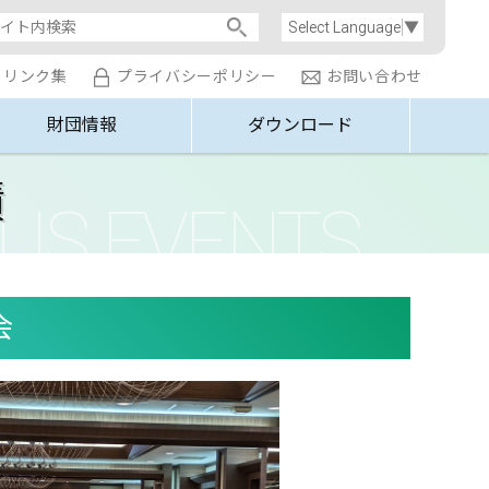
Select Language
▼
リンク集
プライバシーポリシー
お問い合わせ
財団情報
ダウンロード
績
会