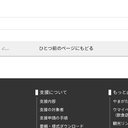
ひとつ前のページにもどる
支援について
もっと
支援内容
やまがた
支援の対象者
ウマイ
（飲食
支援申請の手順
観光リ
要綱・様式ダウンロード