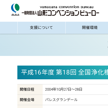
支援について
開催環境
平成16年度 第18回 全国浄
開催日程
2004年10月27日〜28日
開催会場
パレスグランデール