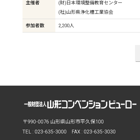
主催者
(財)日本環境整備教育センター
(社)山形県浄化槽工業協会
参加者数
2,200人
〒990-0076 山形県山形市平久保100
TEL :
023-635-3000
FAX : 023-635-3030