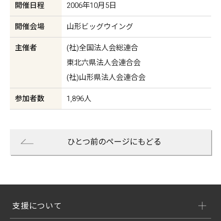
開催日程
2006年10月5日
開催会場
山形ビッグウイング
主催者
(社)全国法人会総連合
東北六県法人会連合会
(社)山形県法人会連合会
参加者数
1,896人
ひとつ前のページにもどる
支援について