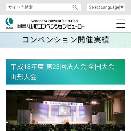
Select Language
▼
コンベンション開催実績
平成18年度 第23回法人会 全国大会
山形大会