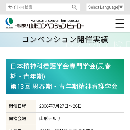
Select Language
▼
コンベンション開催実績
日本精神科看護学会専門学会(思春
期・青年期)
第13回 思春期・青年期精神看護学会
開催日程
2006年7月27日〜28日
開催会場
山形テルサ