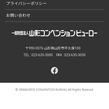
プライバシーポリシー
お問い合わせ
〒990-0076 山形県山形市平久保100
TEL :
023-635-3000
FAX : 023-635-3030
© YAMAGATA CONVENTION BUREAU
All Rights Reserved.