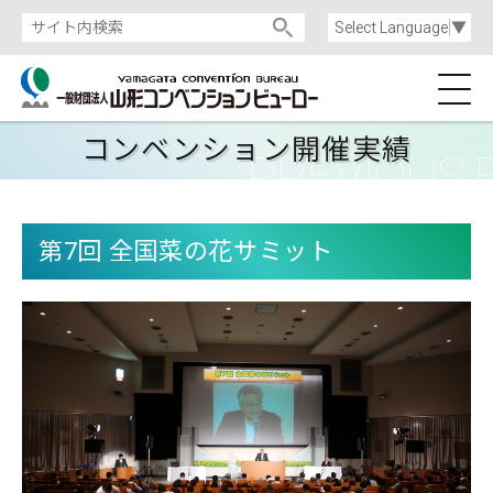
Select Language
▼
コンベンション開催実績
第7回 全国菜の花サミット