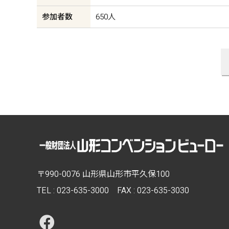
参加者数
650人
〒990-0076 山形県山形市平久保100
TEL :
023-635-3000
FAX : 023-635-3030