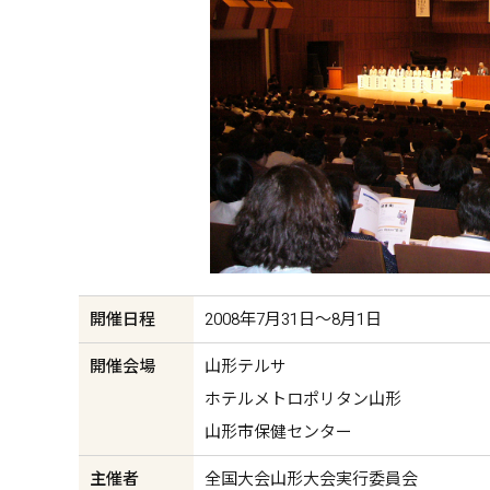
開催日程
2008年7月31日〜8月1日
開催会場
山形テルサ
ホテルメトロポリタン山形
山形市保健センター
主催者
全国大会山形大会実行委員会