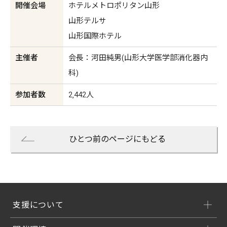
開催会場
ホテルメトロポリタン山形
山形テルサ
山形国際ホテル
主催者
会長：河田純男(山形大学医学部消化器内
科)
参加者数
2,442人
ひとつ前のページにもどる
支援について