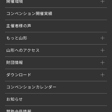
開催環境
コンベンション開催実績
主催者様の声
もっと山形
山形へのアクセス
財団情報
ダウンロード
コンベンションカレンダー
お知らせ
賛助会員情報