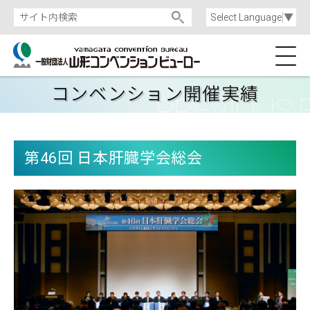
Select Language
▼
コンベンション開催実績
第46回 日本肝臓学会総会