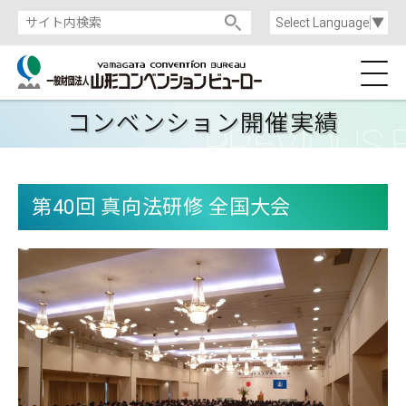
Select Language
▼
コンベンション開催実績
第40回 真向法研修 全国大会