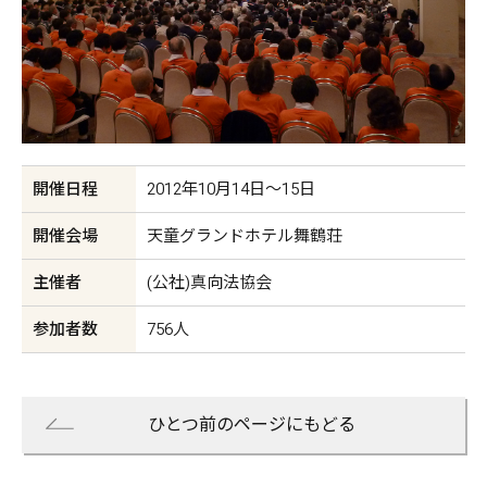
開催日程
2012年10月14日〜15日
開催会場
天童グランドホテル舞鶴荘
主催者
(公社)真向法協会
参加者数
756人
ひとつ前のページにもどる