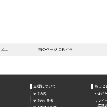
前のページにもどる
支援について
もっと
支援内容
やまがた
支援の対象者
ウマイ
（飲食