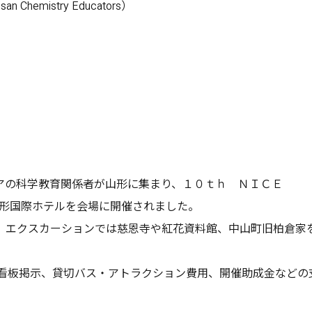
Chemistry Educators）
の科学教育関係者が山形に集まり、１０ｔｈ ＮＩＣＥ
ducators）が山形国際ホテルを会場に開催されました。
エクスカーションでは慈恩寺や紅花資料館、中山町旧柏倉家
看板掲示、貸切バス・アトラクション費用、開催助成金などの