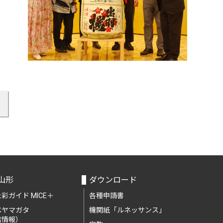
山形
ダウンロード
彩ガイド MICE＋
各種申請書
ベヤマガタ
機関紙「ルネッサンス」
店情報）