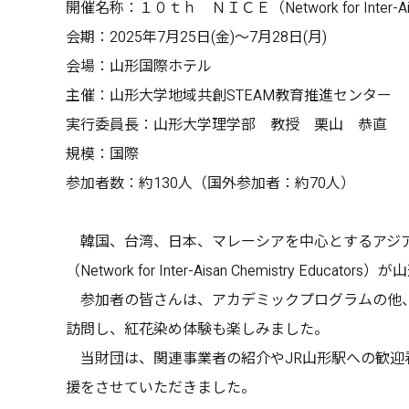
開催名称：１０ｔｈ ＮＩＣＥ（Network for Inter-Aisan 
会期：2025年7月25日(金)～7月28日(月)
会場：山形国際ホテル
主催：山形大学地域共創STEAM教育推進センター
実行委員長：山形大学理学部 教授 栗山 恭直
規模：国際
参加者数：約130人（国外参加者：約70人）
韓国、台湾、日本、マレーシアを中心とするアジア
（Network for Inter-Aisan Chemistry E
参加者の皆さんは、アカデミックプログラムの他、
訪問し、紅花染め体験も楽しみました。
当財団は、関連事業者の紹介やJR山形駅への歓迎
援をさせていただきました。