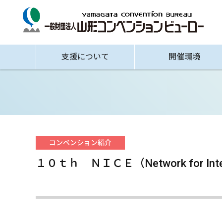
支援について
開催環境
コンベンション紹介
１０ｔｈ ＮＩＣＥ（Network for Inte