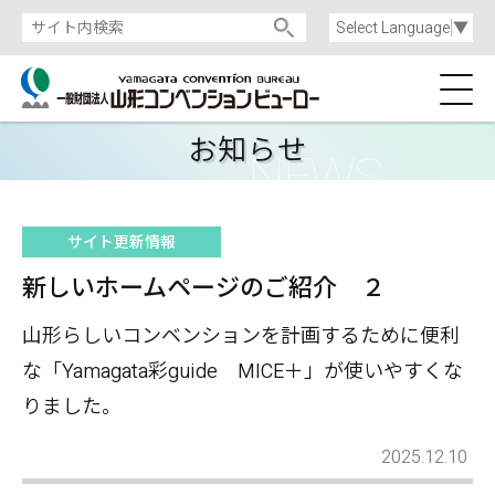
Select Language
▼
お知らせ
サイト更新情報
新しいホームページのご紹介 ２
山形らしいコンベンションを計画するために便利
な「Yamagata彩guide MICE＋」が使いやすくな
りました。
2025.12.10