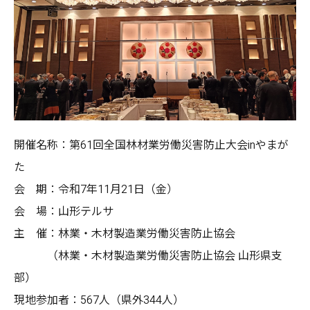
開催名称：第61回全国林材業労働災害防止大会inやまが
た
会 期：令和7年11月21日（金）
会 場：山形テルサ
主 催：林業・木材製造業労働災害防止協会
（林業・木材製造業労働災害防止協会 山形県支
部）
現地参加者：567人（県外344人）