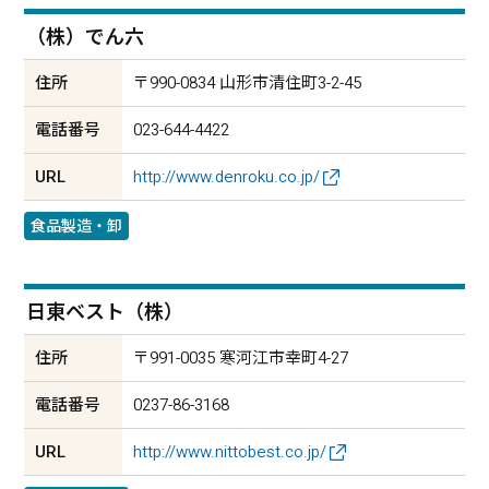
（株）でん六
住所
〒990-0834 山形市清住町3-2-45
電話番号
023-644-4422
URL
http://www.denroku.co.jp/
食品製造・卸
日東ベスト（株）
住所
〒991-0035 寒河江市幸町4-27
電話番号
0237-86-3168
URL
http://www.nittobest.co.jp/