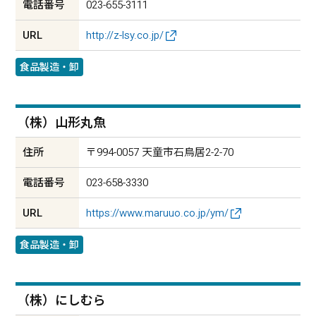
電話番号
023-655-3111
URL
http://z-lsy.co.jp/
食品製造・卸
（株）山形丸魚
住所
〒994-0057 天童市石鳥居2-2-70
電話番号
023-658-3330
URL
https://www.maruuo.co.jp/ym/
食品製造・卸
（株）にしむら