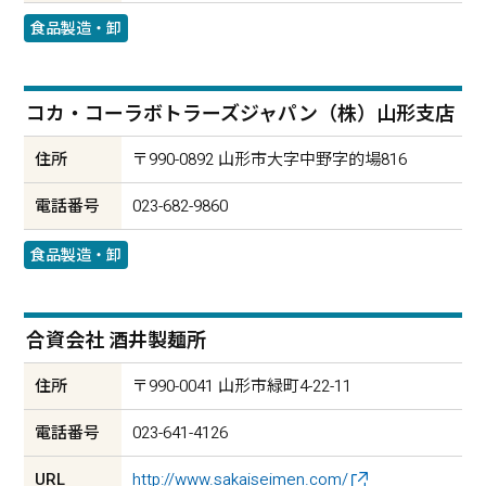
食品製造・卸
コカ・コーラボトラーズジャパン（株）山形支店
住所
〒990-0892 山形市大字中野字的場816
電話番号
023-682-9860
食品製造・卸
合資会社 酒井製麺所
住所
〒990-0041 山形市緑町4-22-11
電話番号
023-641-4126
URL
http://www.sakaiseimen.com/