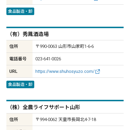
食品製造・卸
（有）秀鳳酒造場
住所
〒990-0063 山形市山家町1-6-6
電話番号
023-641-0026
URL
https://www.shuhosyuzo.com/
食品製造・卸
（株）全農ライフサポート山形
住所
〒994-0062 天童市長岡北4-7-18