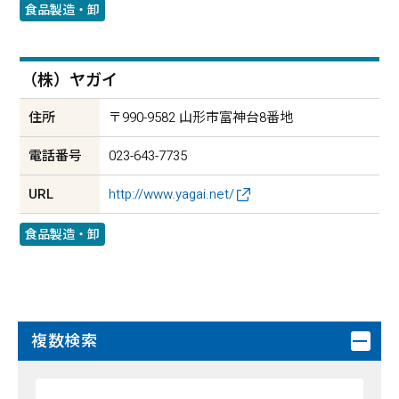
食品製造・卸
（株）ヤガイ
住所
〒990-9582 山形市富神台8番地
電話番号
023-643-7735
URL
http://www.yagai.net/
食品製造・卸
複数検索