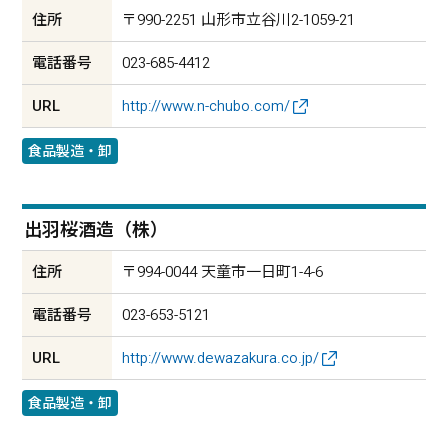
住所
〒990-2251 山形市立谷川2-1059-21
電話番号
023-685-4412
URL
http://www.n-chubo.com/
食品製造・卸
出羽桜酒造（株）
住所
〒994-0044 天童市一日町1-4-6
電話番号
023-653-5121
URL
http://www.dewazakura.co.jp/
食品製造・卸