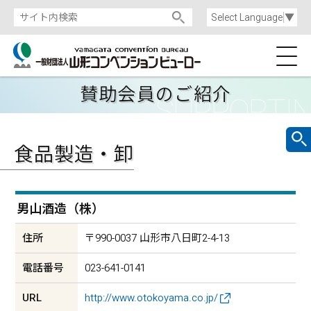
Select Language
▼
賛助会員のご紹介
食品製造・卸
男山酒造（株）
住所
〒990-0037 山形市八日町2-4-13
電話番号
023-641-0141
URL
http://www.otokoyama.co.jp/