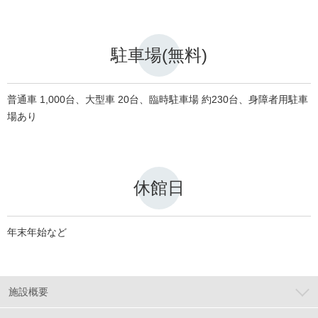
駐車場(無料)
普通車 1,000台、大型車 20台、臨時駐車場 約230台、身障者用駐車
場あり
休館日
年末年始など
施設概要