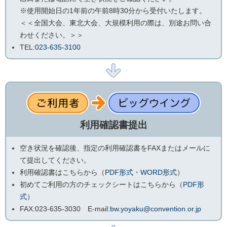
※使用開始日の1年前の午前8時30分から受付いたします。
＜＜全国大会、東北大会、大規模利用の際は、別途お問い合
わせください。＞＞
TEL:
023-635-3100
利用確認書提出
空き状況を確認後、指定の利用確認書をFAXまたはメールに
て提出してください。
利用確認書はこちらから（
PDF形式
・
WORD形式
）
初めてご利用の方のチェックシートはこちらから（
PDF形
式
）
FAX:023-635-3030 E-mail:
bw.yoyaku@convention.or.jp