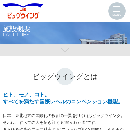
MENU
施設概要
FACILITIES
ビッグウイングとは
ヒト、モノ、コト。
すべてを満たす国際レベルのコンベンション機能。
日本、東北地方の国際化の役割の一翼を担う山形ビッグウイング。
それは、すべての人を招き迎える“開かれた場”です。
あらゆる催事や展示に対応する“フレキシブル”な空間と、きめ細や