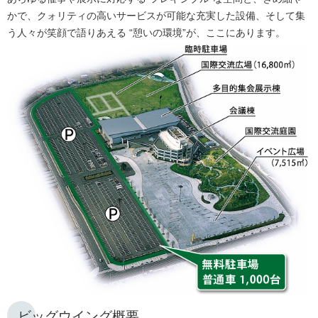
かで、クォリティの高いサービスが可能な充実した設備、そして集
う人々が笑顔で語りあえる “憩いの環境”が、ここにあります。
ビッグウイング概要