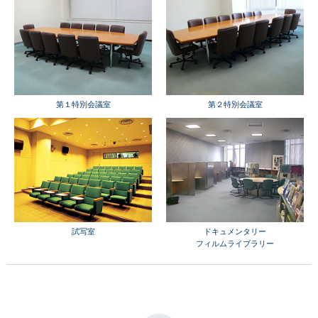
第１特別会議室
第２特別会議室
試写室
ドキュメンタリー
フィルムライブラリー