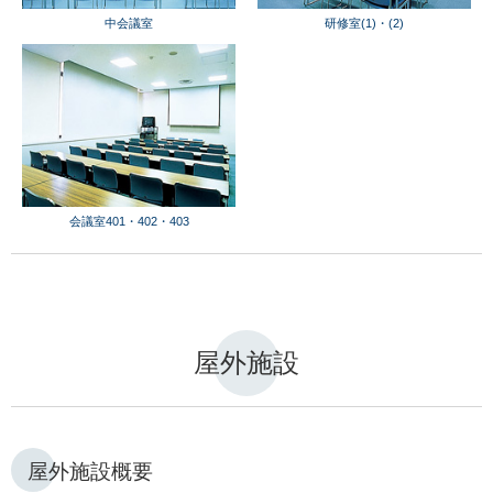
中会議室
研修室(1)・(2)
会議室401・402・403
屋外施設
屋外施設概要