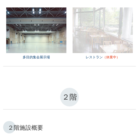
多目的集会展示場
レストラン
（休業中）
２階
２階施設概要