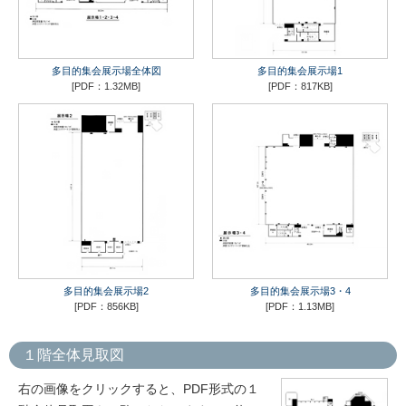
多目的集会展示場全体図
多目的集会展示場1
[PDF：1.32MB]
[PDF：817KB]
多目的集会展示場2
多目的集会展示場3・4
[PDF：856KB]
[PDF：1.13MB]
１階全体見取図
右の画像をクリックすると、PDF形式の１