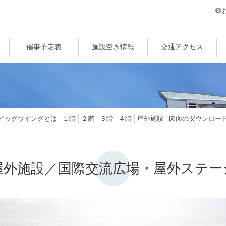
催事予定表
施設空き情報
交通アクセス
ビッグウイングとは
１階
２階
３階
４階
屋外施設
図面のダウンロー
屋外施設／国際交流広場・屋外ステー