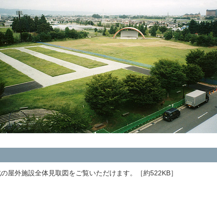
の屋外施設全体見取図をご覧いただけます。［約522KB］