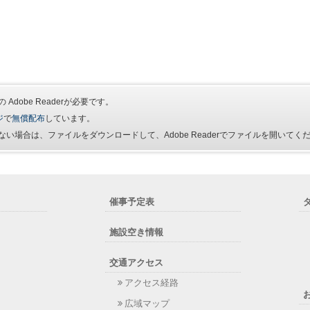
Adobe Readerが必要です。
ジ
で
無償配布
しています。
い場合は、ファイルをダウンロードして、Adobe Readerでファイルを開いてく
催事予定表
施設空き情報
交通アクセス
アクセス経路
広域マップ