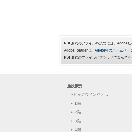
PDF形式のファイルを読むには、Adobe社の 
Adobe Readerは、
Adobe社のホームペー
PDF形式のファイルがブラウザで表示できな
施設概要
ビッグウイングとは
１階
２階
３階
４階