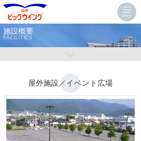
MENU
施設概要
FACILITIES
屋外施設／イベント広場